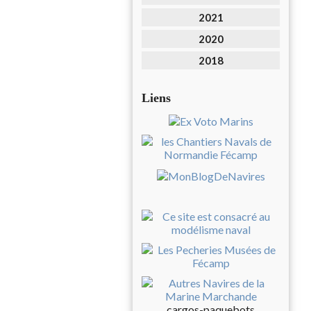
2021
2020
2018
Liens
cargos-paquebots