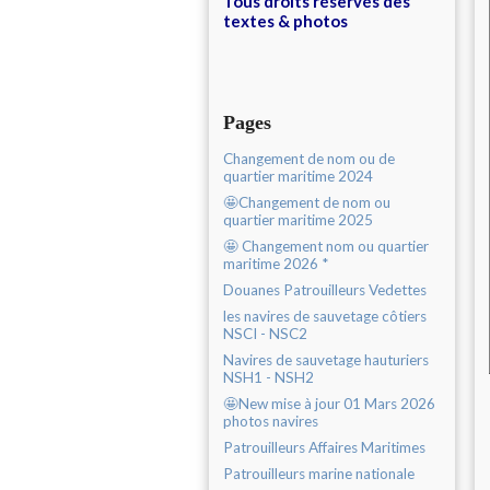
Tous droits réservés des
textes & photos
Pages
Changement de nom ou de
quartier maritime 2024
🤩Changement de nom ou
quartier maritime 2025
🤩 Changement nom ou quartier
maritime 2026 *
Douanes Patrouilleurs Vedettes
les navires de sauvetage côtiers
NSCI - NSC2
Navires de sauvetage hauturiers
NSH1 - NSH2
🤩New mise à jour 01 Mars 2026
photos navires
Patrouilleurs Affaires Maritimes
Patrouilleurs marine nationale