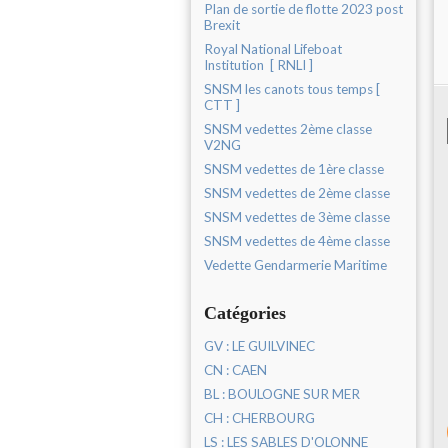
Plan de sortie de flotte 2023 post
Brexit
Royal National Lifeboat
Institution [ RNLI ]
SNSM les canots tous temps [
CTT ]
SNSM vedettes 2ème classe
V2NG
SNSM vedettes de 1ère classe
SNSM vedettes de 2ème classe
SNSM vedettes de 3ème classe
SNSM vedettes de 4ème classe
Vedette Gendarmerie Maritime
Catégories
GV : LE GUILVINEC
CN : CAEN
BL : BOULOGNE SUR MER
CH : CHERBOURG
LS : LES SABLES D'OLONNE