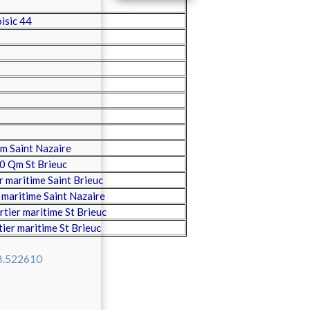
oisic 44
 Saint Nazaire
0 Qm St Brieuc
 maritime Saint Brieuc
maritime Saint Nazaire
tier maritime St Brieuc
er maritime St Brieuc