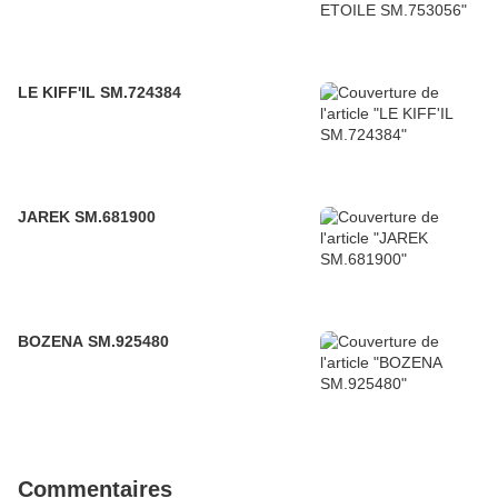
LE KIFF'IL SM.724384
JAREK SM.681900
BOZENA SM.925480
Commentaires