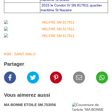
2015 le Condor IV SN.817811 quartier
maritime St Nazaire
#SM : SAINT MALO
Partager
Vous aimerez aussi
MA BONNE ETOILE SM.753056