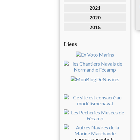
2021
2020
2018
Liens
cargos-paquebots