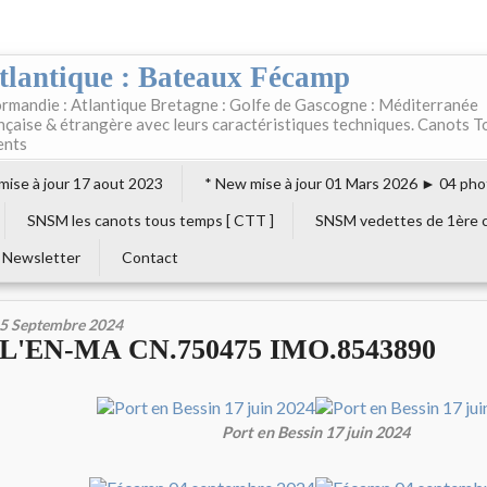
tlantique : Bateaux Fécamp
rmandie : Atlantique Bretagne : Golfe de Gascogne : Méditerranée
ançaise & étrangère avec leurs caractéristiques techniques. Canots T
ents
 mise à jour 17 aout 2023
* New mise à jour 01 Mars 2026 ► 04 pho
SNSM les canots tous temps [ CTT ]
SNSM vedettes de 1ère c
Newsletter
Contact
5 Septembre 2024
L'EN-MA CN.750475 IMO.8543890
Port en Bessin 17 juin 2024