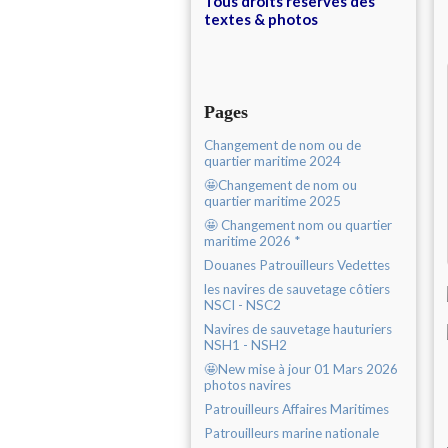
Tous droits réservés des
textes & photos
Pages
Changement de nom ou de
quartier maritime 2024
🤩Changement de nom ou
quartier maritime 2025
🤩 Changement nom ou quartier
maritime 2026 *
Douanes Patrouilleurs Vedettes
les navires de sauvetage côtiers
NSCI - NSC2
Navires de sauvetage hauturiers
NSH1 - NSH2
🤩New mise à jour 01 Mars 2026
photos navires
Patrouilleurs Affaires Maritimes
Patrouilleurs marine nationale