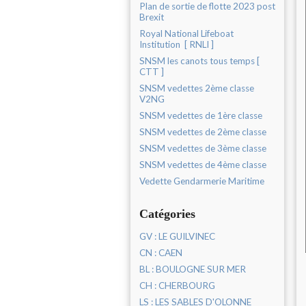
Plan de sortie de flotte 2023 post
Brexit
Royal National Lifeboat
Institution [ RNLI ]
SNSM les canots tous temps [
CTT ]
SNSM vedettes 2ème classe
V2NG
SNSM vedettes de 1ère classe
SNSM vedettes de 2ème classe
SNSM vedettes de 3ème classe
SNSM vedettes de 4ème classe
Vedette Gendarmerie Maritime
Catégories
GV : LE GUILVINEC
CN : CAEN
BL : BOULOGNE SUR MER
CH : CHERBOURG
LS : LES SABLES D'OLONNE